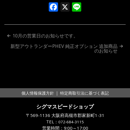
Facebook
X
Line
投
10月の営業日のお知らせです。
稿
新型アウトランダーPHEV 純正オプション 追加商品
のお知らせ
ナ
ビ
ゲ
ー
｜
個人情報保護方針
特定商取引法に基づく表記
シ
シグマスピードショップ
ョ
〒569-1136 大阪府高槻市郡家新町1-31
ン
TEL：
072-684-3115
営業時間：9:00～17:00