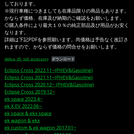
しております。
※現行車種につきましても在庫品限りの商品もあります。
かならず価格、在庫及び納期のご確認をお願いします。
◎購入条件により最大１０％の純正部品及び用品がお安く
なります。
詳細は下記PDFを参照願います。尚価格は予告なく改訂さ
れますので、かならず価格の問合せをお願いします。
delica_d5_std_accessory
ダウンロード
Eclipss Cross 2022.11~(PHEV&Gasoline)
Eclipss Cross 2021.11~(PHEV&Gasoline)
Eclipss Cross 2020.12~ (PHEV&Gasoline)
Eclipse Cross 2019.12~
ek space 2023.4~
ek X EV 2022.06~
ek space & ekx space
ek wagon & ekx
ek custom & ek wagon 2017.01~