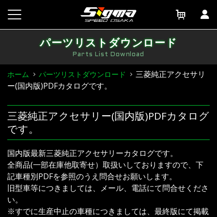
Skip
to
content
パーツリストダウンロード
Parts List Download
三菱純正アクセサリ
ホーム
パーツリストダウンロード
ー(国内版)PDFカタログです。
三菱純正アクセサリー(国内版)PDFカタログ
です。
国内版最新三菱純正アクセサリーカタログです。
全商品(一部在庫他取寄せ）取扱いしておりますので、下
記車種別PDFを参照のうえ問合せお願いします。
旧型車等につきましては、メール、電話にて問合せくださ
い。
※すでに生産中止の車種につきましては、最終版にて掲載