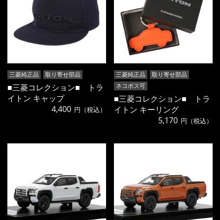
三菱純正品
取り寄せ部品
三菱純正品
取り寄せ部品
ネコポス可
■三菱コレクション■ トラ
イトン キャップ
■三菱コレクション■ トラ
4,400
イトン キーリング
円（税込）
5,170
円（税込）