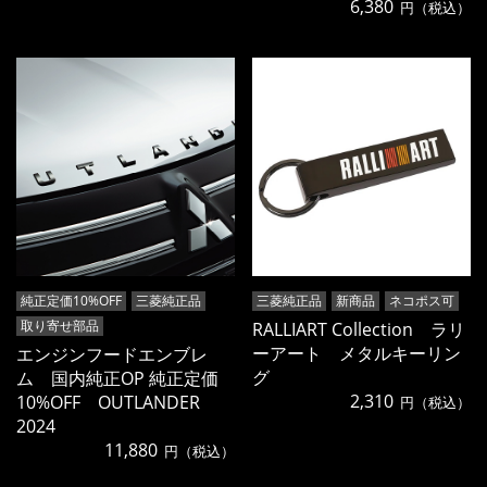
6,380
円（税込）
純正定価10%OFF
三菱純正品
三菱純正品
新商品
ネコポス可
取り寄せ部品
RALLIART Collection ラリ
ーアート メタルキーリン
エンジンフードエンブレ
グ
ム 国内純正OP 純正定価
2,310
10%OFF OUTLANDER
円（税込）
2024
11,880
円（税込）