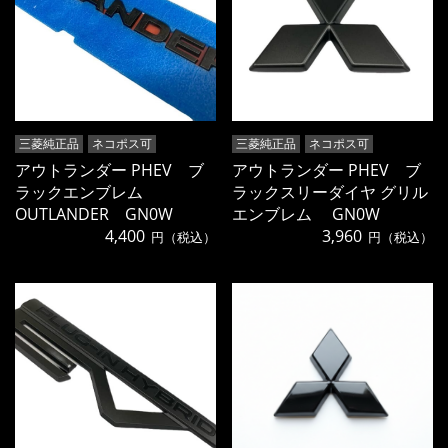
三菱純正品
ネコポス可
三菱純正品
ネコポス可
アウトランダー PHEV ブ
アウトランダー PHEV ブ
ラックエンブレム
ラックスリーダイヤ グリル
OUTLANDER GN0W
エンブレム GN0W
4,400
3,960
円（税込）
円（税込）