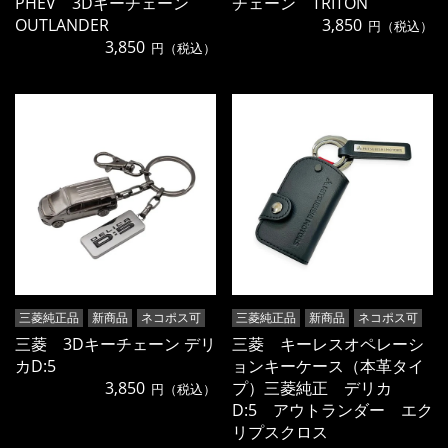
PHEV 3Dキーチェーン
チェーン TRITON
OUTLANDER
3,850
円（税込）
3,850
円（税込）
三菱純正品
新商品
ネコポス可
三菱純正品
新商品
ネコポス可
三菱 3Dキーチェーン デリ
三菱 キーレスオペレーシ
カD:5
ョンキーケース（本革タイ
3,850
プ）三菱純正 デリカ
円（税込）
D:5 アウトランダー エク
リプスクロス