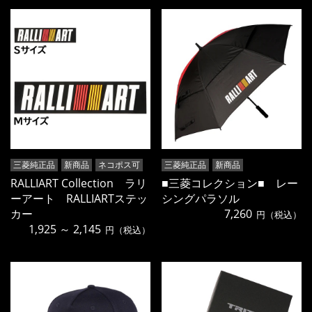
三菱純正品
新商品
ネコポス可
三菱純正品
新商品
RALLIART Collection ラリ
■三菱コレクション■ レー
ーアート RALLIARTステッ
シングパラソル
カー
7,260
円（税込）
1,925 ～ 2,145
円（税込）