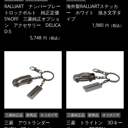
RALLIART ナンバープレー
海外製RALLIARTステッカ
トロックボルト 純正定価
ー ホワイト 抜き文字タ
5%OFF 三菱純正オプショ
イプ
ン アクセサリー DELICA
1,980
円（税込）
D:5
5,748
円（税込）
三菱純正品
新商品
ネコポス可
三菱純正品
新商品
ネコポス可
三菱 アウトランダー
三菱 トライトン 3Dキー