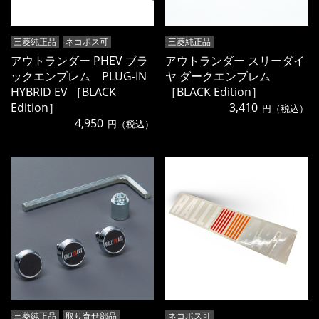
三菱純正品
ネコポス可
三菱純正品
アウトランダー PHEV ブラ
アウトランダー スリーダイ
ックエンブレム PLUG-IN
ヤ ダークエンブレム
HYBRID EV ［BLACK
［BLACK Edition］
Edition］
3,410
円（税込）
4,950
円（税込）
三菱純正品
取り寄せ部品
ネコポス可