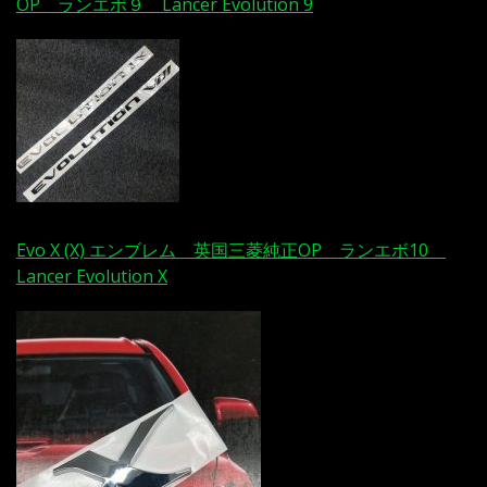
OP ランエボ９ Lancer Evolution 9
Evo X (X) エンブレム 英国三菱純正OP ランエボ10
Lancer Evolution X