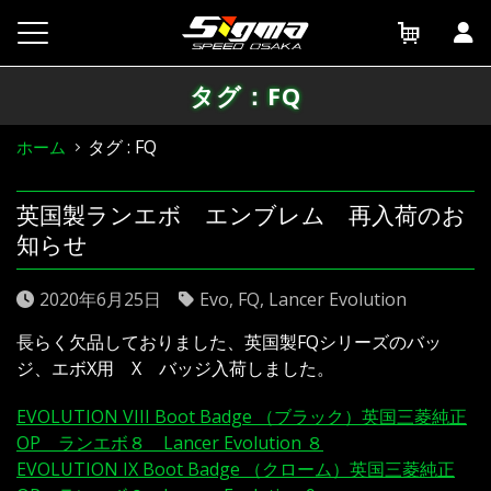
Skip
to
content
タグ：FQ
タグ : FQ
ホーム
英国製ランエボ エンブレム 再入荷のお
知らせ
2020年6月25日
Evo
,
FQ
,
Lancer Evolution
長らく欠品しておりました、英国製FQシリーズのバッ
ジ、エボX用 X バッジ入荷しました。
EVOLUTION VIII Boot Badge （ブラック）英国三菱純正
OP ランエボ８ Lancer Evolution ８
EVOLUTION IX Boot Badge （クローム）英国三菱純正