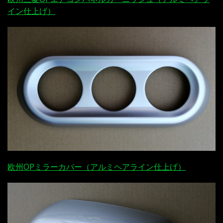
イン仕上げ）
欧州OPミラーカバー（アルミヘアライン仕上げ）