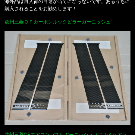
海外品は再入荷の目途が当てにならないです。あるうちに
購入されることをお勧めします！
欧州三菱ＯＰカーボンルックピラーガーニッシュ
欧州三菱OPエアコンパネルガーニッシュ（アルミヘアラ