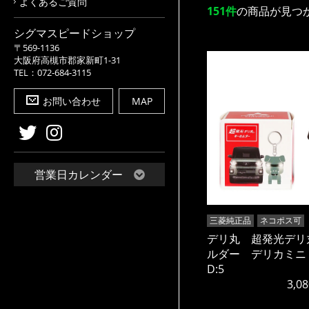
よくあるご質問
151件
の商品が見つ
シグマスピードショップ
〒569-1136
大阪府高槻市郡家新町1-31
TEL：072-684-3115
お問い合わせ
MAP
営業日カレンダー
三菱純正品
ネコポス可
デリ丸 超発光デリ
ルダー デリカミニ
D:5
3,08