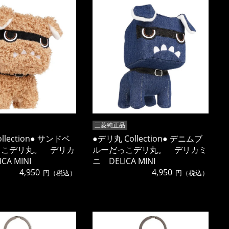
三菱純正品
llection● サンドベ
●デリ丸 Collection● デニムブ
っこデリ丸。 デリカ
ルーだっこデリ丸。 デリカミ
CA MINI
ニ DELICA MINI
4,950
4,950
円（税込）
円（税込）