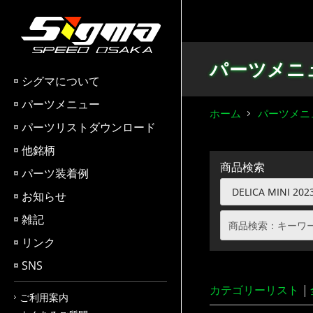
パーツメニ
シグマについて
パーツメニュー
ホーム
パーツメニ
パーツリストダウンロード
他銘柄
商品検索
パーツ装着例
お知らせ
雑記
リンク
SNS
カテゴリーリスト
|
ご利用案内