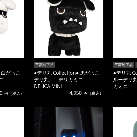
三菱純正品
三菱純正品
n● 白だっこ
●デリ丸 Collection● 黒だっこ
●デリ丸 Co
ミニ
デリ丸。 デリカミニ
ルーデリ
DELICA MINI
カミニ
0
4,950
円（税込）
円（税込）