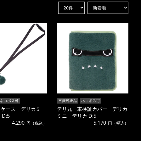
ネコポス可
三菱純正品
ネコポス可
Dケース デリカミ
デリ丸 車検証カバー デリカ
D:5
ミニ デリカ D:5
4,290
5,170
円（税込）
円（税込）