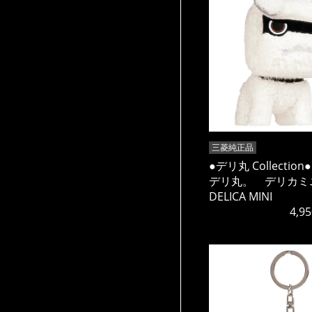
三菱純正品
●デリ丸 Collectio
デリ丸。 デリカ
DELICA MINI
4,95