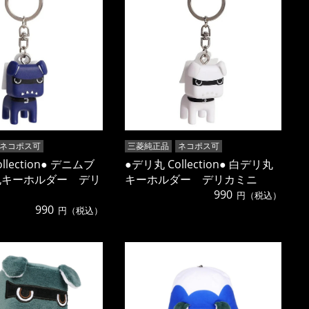
ネコポス可
三菱純正品
ネコポス可
llection● デニムブ
●デリ丸 Collection● 白デリ丸
丸キーホルダー デリ
キーホルダー デリカミニ
990
円（税込）
990
円（税込）