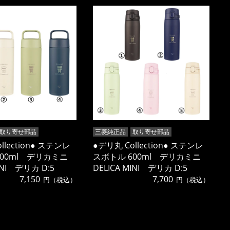
取り寄せ部品
三菱純正品
取り寄せ部品
llection● ステンレ
●デリ丸 Collection● ステンレ
500ml デリカミニ
スボトル 600ml デリカミニ
INI デリカ D:5
DELICA MINI デリカ D:5
7,150
7,700
円（税込）
円（税込）