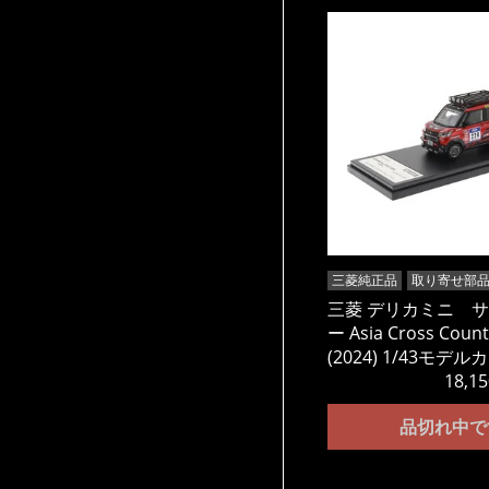
三菱純正品
取り寄せ部
三菱 デリカミニ 
ー Asia Cross Countr
(2024) 1/43モデル
18,15
品切れ中で