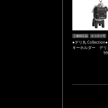
三菱純正品
ネコポス可
●デリ丸 Collectio
キーホルダー デリ
99