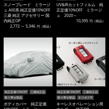
スノーブレード ミラージ
UV&IRカットフィルム 純
ュ A00系 純正定価10%OFF
正定価10%OFF ミラージ
三菱 純正 アクセサリー 国
ュ 2020～
内純正OP
10,395
円（税込）
2,772 ～ 5,346
円（税込）
純正定価10%OFF
三菱純正品
純正定価10%OFF
三菱純正品
取り寄せ部品
取り寄せ部品
ネコポス可
ボディカバー 純正定価
キーレスオペレーション用