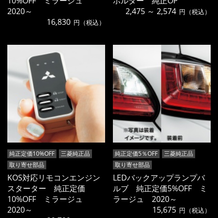
10%OFF ミラージュ
ホルダー 純正OP
2020～
2,475 ～ 2,574
円（税込）
16,830
円（税込）
純正定価10%OFF
三菱純正品
純正定価5％OFF
三菱純正品
取り寄せ部品
取り寄せ部品
KOS対応リモコンエンジン
LEDバックアップランプバ
スターター 純正定価
ルブ 純正定価5%OFF ミ
10%OFF ミラージュ
ラージュ 2020～
2020～
15,675
円（税込）