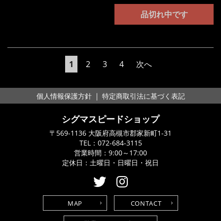
品切れ中です
1
2
3
4
次へ
｜
個人情報保護方針
特定商取引法に基づく表記
シグマスピードショップ
〒569-1136 大阪府高槻市郡家新町1-31
TEL：
072-684-3115
営業時間：9:00～17:00
定休日：土曜日・日曜日・祝日
MAP
CONTACT