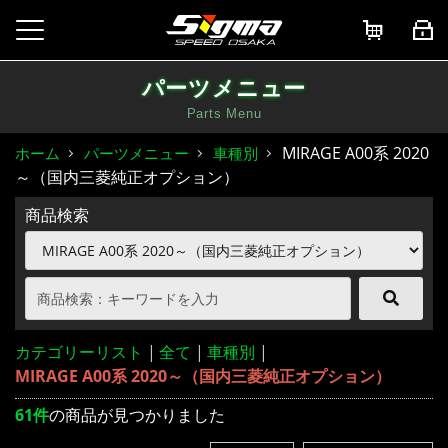
パーツメニュー
Parts Menu
MIRAGE A00系 2020
ホーム
パーツメニュー
車種別
～（国内三菱純正オプション）
商品検索
カテゴリーリスト
|
全て
|
車種別
|
MIRAGE A00系 2020～（国内三菱純正オプション）
61件
の商品が見つかりました