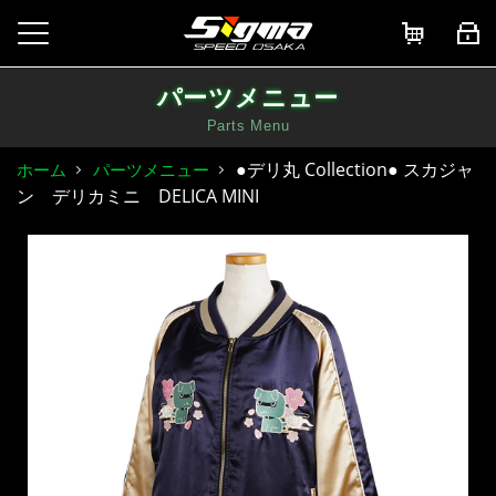
パーツメニュー
Parts Menu
●デリ丸 Collection● スカジャ
ホーム
パーツメニュー
ン デリカミニ DELICA MINI