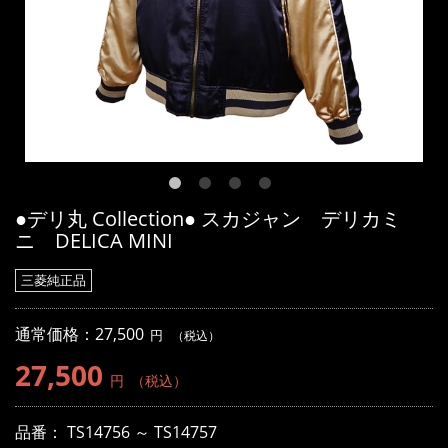
●デリ丸 Collection● スカジャン デリカミ
ニ DELICA MINI
三菱純正品
通常価格：
27,500
円
（税込）
27,500
円
（税込）
品番：
TS14756 ～ TS14757