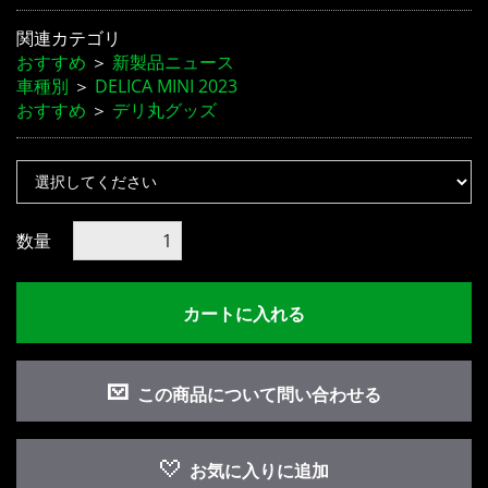
関連カテゴリ
おすすめ
＞
新製品ニュース
車種別
＞
DELICA MINI 2023
おすすめ
＞
デリ丸グッズ
お買い物を続ける
カートへ進む
数量
カートに入れる
この商品について問い合わせる
お気に入りに追加