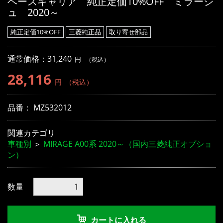
ベースキャリア 純正定価10%OFF ミラージ
ュ 2020～
純正定価10%OFF
三菱純正品
取り寄せ部品
通常価格：31,240
円
（税込）
28,116
円
（税込）
品番：
MZ532012
関連カテゴリ
車種別
＞
MIRAGE A00系 2020～（国内三菱純正オプショ
ン）
数量
カートに入れる