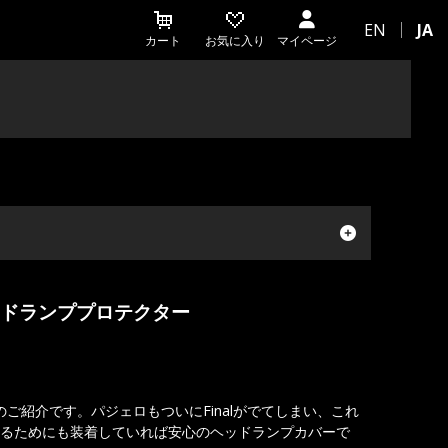
EN
JA
カート
お気に入り
マイページ
ッドランププロテクター
のご紹介です。パジェロもついにFinalがでてしまい、これ
るためにも装着していれば安心のヘッドランプカバーで