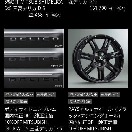
菱デリカ D:5
5%OFF MITSUBISHI DELICA
161,700
D:5 三菱デリカ D:5
円（税込）
22,468
円（税込）
純正定価10%OFF
三菱純正品
純正定価10%OFF
三菱純正品
取り寄せ部品
取り寄せ部品
ボディサイドエンブレム
RAYSアルミホイール（ブラ
国内純正OP 純正定価
ック×マシニングホール）
10%OFF MITSUBISHI
国内純正OP 純正定価
DELICA D:5 三菱デリカ D:5
10%OFF MITSUBISHI