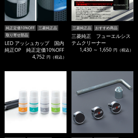
純正定価10%OFF
三菱純正品
三菱純正品
おすすめ商品
取り寄せ部品
三菱純正 フューエルシス
テムクリーナー
LED アッシュカップ 国内
1,430 ～ 1,650
純正OP 純正定価10%OFF
円（税込）
4,752
円（税込）