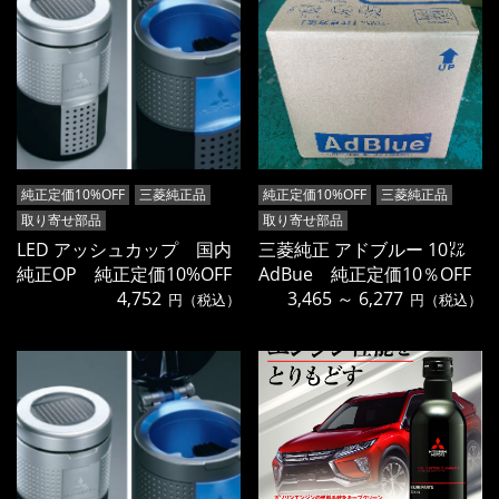
純正定価10%OFF
三菱純正品
純正定価10%OFF
三菱純正品
取り寄せ部品
取り寄せ部品
LED アッシュカップ 国内
三菱純正 アドブルー 10㍑
純正OP 純正定価10%OFF
AdBue 純正定価10％OFF
4,752
3,465 ～ 6,277
円（税込）
円（税込）