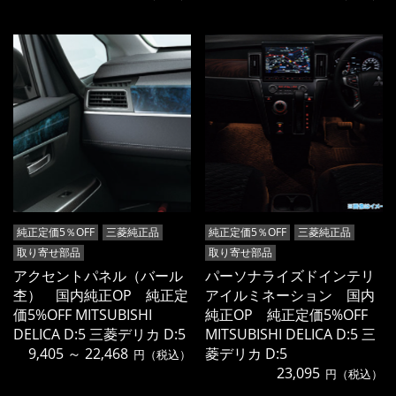
純正定価5％OFF
三菱純正品
純正定価5％OFF
三菱純正品
取り寄せ部品
取り寄せ部品
アクセントパネル（バール
パーソナライズドインテリ
杢） 国内純正OP 純正定
アイルミネーション 国内
価5%OFF MITSUBISHI
純正OP 純正定価5%OFF
DELICA D:5 三菱デリカ D:5
MITSUBISHI DELICA D:5 三
9,405 ～ 22,468
菱デリカ D:5
円（税込）
23,095
円（税込）