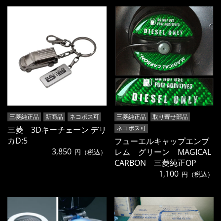
三菱純正品
新商品
ネコポス可
三菱純正品
取り寄せ部品
ネコポス可
三菱 3Dキーチェーン デリ
カD:5
フューエルキャップエンブ
3,850
レム グリーン MAGICAL
円（税込）
CARBON 三菱純正OP
1,100
円（税込）