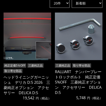
純正定価5％OFF
三菱純正品
三菱純正品
取り寄せ部品
取り寄せ部品
RALLIART ナンバープレー
トロックボルト 純正定価
ヘッドライニングガーニッ
5%OFF 三菱純正オプショ
シュ デリカ D:5 2026 三
ン アクセサリー DELICA
菱純正オプション アクセ
D:5
サリー DELICA D:5
5,748
19,542
円（税込）
円（税込）