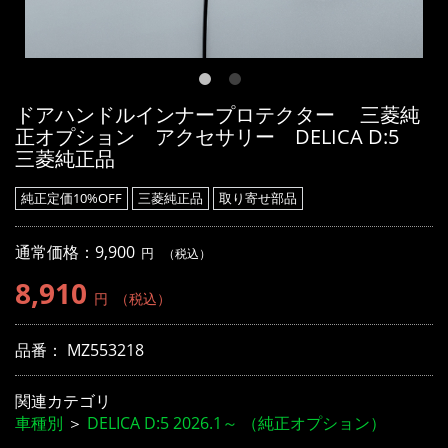
ドアハンドルインナープロテクター 三菱純
正オプション アクセサリー DELICA D:5
三菱純正品
純正定価10%OFF
三菱純正品
取り寄せ部品
通常価格：9,900
円
（税込）
8,910
円
（税込）
品番：
MZ553218
関連カテゴリ
車種別
＞
DELICA D:5 2026.1～ （純正オプション）