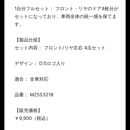
お買い物を続ける
カートへ進む
1台分フルセット： フロント・リヤのドア4枚分が
セットになっており、車両全体の統一感を保てま
す。
【製品仕様】
セット内容： フロント/リヤ左右 4点セット
デザイン： D:5ロゴ入り
適合： 全車対応
品番： MZ553218
【販売価格】
￥9,900（税込）