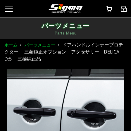
パーツメニュー
Parts Menu
ドアハンドルインナープロテ
ホーム
パーツメニュー
クター 三菱純正オプション アクセサリー DELICA
D:5 三菱純正品