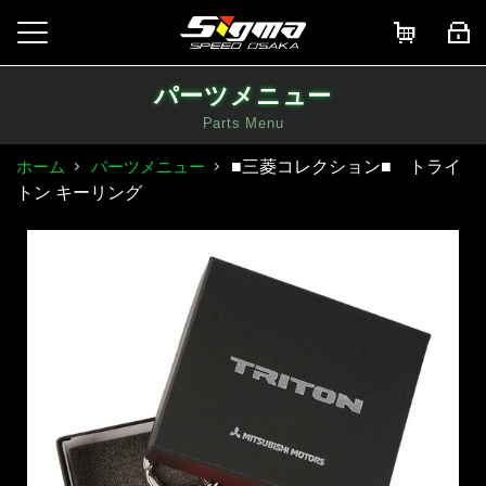
パーツメニュー
Parts Menu
■三菱コレクション■ トライ
ホーム
パーツメニュー
トン キーリング