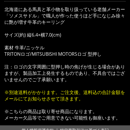
北海道にある馬具と革小物を取り扱っている老舗メーカー
「ソメスサドル」で職人が作った使うほど手になじみ徐々
に艶が増す牛革のキーリング
サイズ(約) 縦6.4×横7.0(cm)
素材 牛革/ニッケル
TRITONロゴ/MITSUBISHI MOTORSロゴ 型押し
注：ロゴの文字周囲に型押し時の焦げが生じる場合があり
ますが、製品加工上発生するものであり、不具合ではござ
いませんのでご了承願います。
※別途送料がかかります。ご注文後、送料込の合計金額を
メールにてお知らせさせて頂きます。
※こちらの商品は取り寄せ商品になります。
メーカー欠品等でご用意できない可能性も御座います。