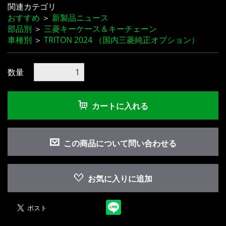
関連カテゴリ
おすすめ
＞
新製品ニュース
部品別
＞
三菱キーケース＆キーチェーン
車種別
＞
TRITON 2024 （国内三菱純正オプション）
数量
お買い物を続ける
カートへ進む
カートに入れる
この商品について問い合わせる
お気に入りに追加