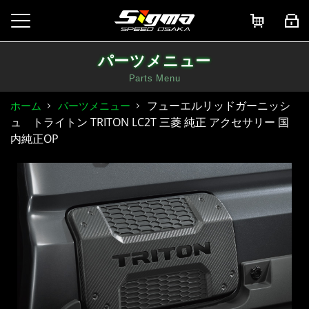
パーツメニュー
Parts Menu
フューエルリッドガーニッシ
ホーム
パーツメニュー
ュ トライトン TRITON LC2T 三菱 純正 アクセサリー 国
内純正OP