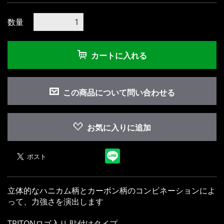
数量
カートに入れる
お買い物を続ける
カートへ進む
この商品について問い合わせる
お気に入りに追加
立体的なハニカム柄とカーボン柄のコンビネーションによ
って、力強さを演出します
TRITONロゴ入り 貼付けタイプ