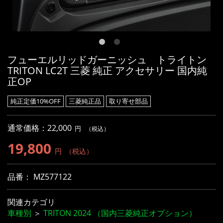
フューエルリッドガーニッシュ トライトン
TRITON LC2T 三菱 純正 アクセサリー 国内純
正OP
純正定価10%OFF
三菱純正品
取り寄せ部品
通常価格：22,000
円
（税込）
19,800
円
（税込）
品番：
MZ577122
関連カテゴリ
車種別
＞
TRITON 2024 （国内三菱純正オプション）