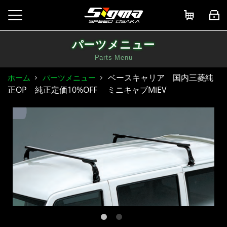
パーツメニュー
Parts Menu
ベースキャリア 国内三菱純
ホーム
パーツメニュー
正OP 純正定価10%OFF ミニキャブMiEV