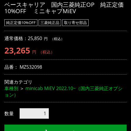
ベースキャリア 国内三菱純正OP 純正定価
10%OFF ミニキャブMiEV
純正定価10%OFF
三菱純正品
取り寄せ部品
通常価格：25,850
円
（税込）
23,265
円
（税込）
品番：
MZ532098
関連カテゴリ
車種別
＞
minicab MiEV 2022.10~（国内三菱純正オプシ
ョン）
数量