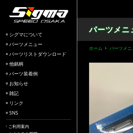
パーツメニ
シグマについて
パーツメニュー
ホーム
パーツメニ
パーツリストダウンロード
他銘柄
パーツ装着例
お知らせ
雑記
リンク
SNS
ご利用案内