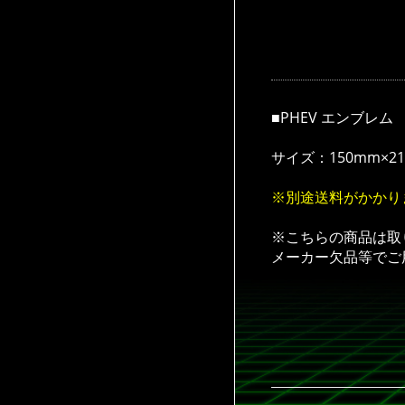
■PHEV エンブレ
サイズ：150mm×
※別途送料がかかり
※こちらの商品は取
メーカー欠品等でご