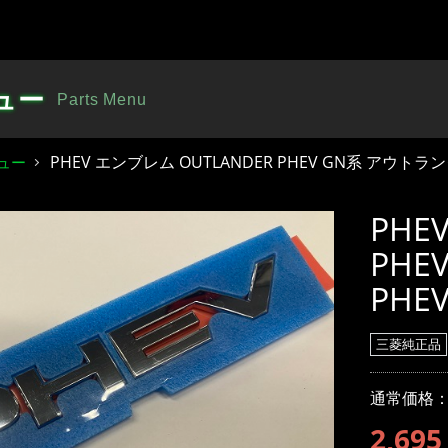
ュー
Parts Menu
PHEV エンブレム OUTLANDER PHEV GN系 アウトラン
ュー
PHE
PHE
PHE
三菱純正品
通常価格：2
2,695