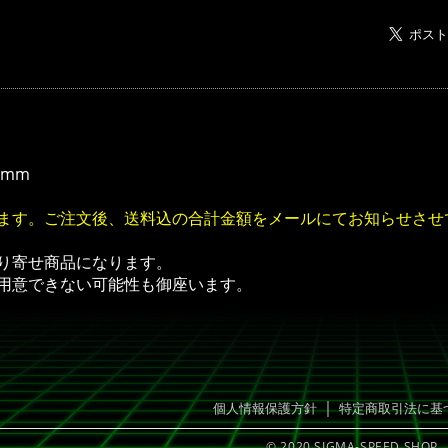
ム
21mm
ます。ご注文後、送料込の合計金額をメールにてお知らせさせ
り寄せ商品になります。
用意できない可能性も御座います。
｜
個人情報保護方針
特定商取引法に基
© 2020 SIGMA-SPEED SHOP.