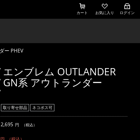
カート
お気に入り
ログイン
ダー PHEV
V エンブレム OUTLANDER
V GN系 アウトランダー
V
取り寄せ部品
ネコポス可
,695
円
（税込）
円
（税込）