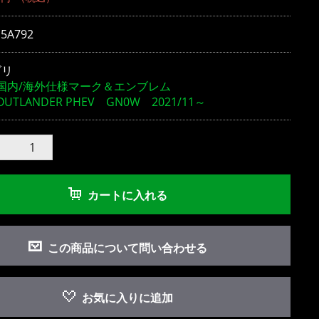
15A792
ゴリ
国内/海外仕様マーク＆エンブレム
OUTLANDER PHEV GN0W 2021/11～
カートに入れる
この商品について問い合わせる
お気に入りに追加