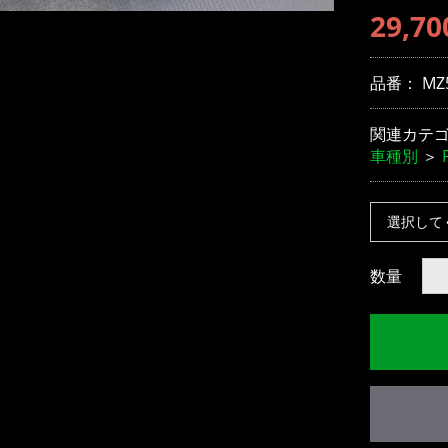
29,70
品番：
MZ
関連カテ
車種別
＞
数量
お買い物を続ける
カートへ進む