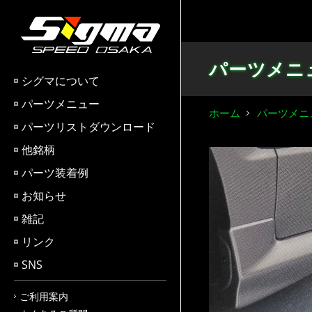
パーツメニ
シグマについて
パーツメニュー
ホーム
パーツメニ
パーツリストダウンロード
他銘柄
パーツ装着例
お知らせ
雑記
リンク
SNS
ご利用案内