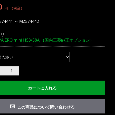
0
円
（税込）
574441 ～ MZ574442
ゴリ
PAJERO mini H53/58A （国内三菱純正オプション）
カートに入れる
この商品について問い合わせる