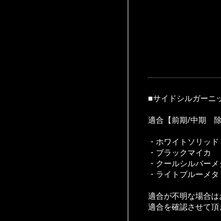
■サイドシルガーニ
適合【前期/中期 除く
・ホワイトソリッド
・ブラックマイカ
・クールシルバーメ
・ライトブルーメタ
適合が不明な場合は
適合を確認させて頂