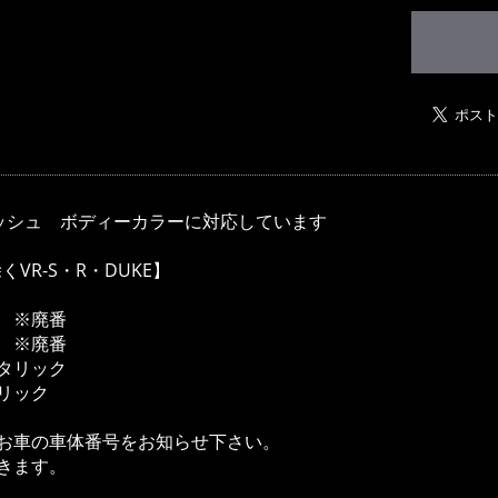
ッシュ ボディーカラーに対応しています
VR-S・R・DUKE】
 ※廃番
 ※廃番
タリック
リック
お車の車体番号をお知らせ下さい。
きます。