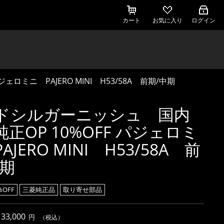
カート
お気に入り
ログイン
ロミニ PAJERO MINI H53/58A 前期/中期
ドシルガーニッシュ 国内
正OP 10%OFF パジェロミ
AJERO MINI H53/58A 前
中期
OFF
三菱純正品
取り寄せ部品
：
33,000
円
（税込）