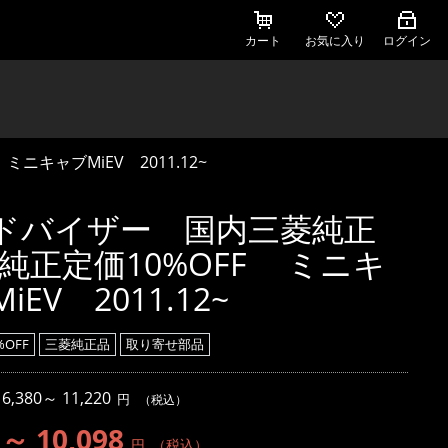
カート
お気に入り
ログイン
キャブMiEV 2011.12~
ドバイザー 国内三菱純正
 純正定価10%OFF ミニキ
iEV 2011.12~
OFF
三菱純正品
取り寄せ部品
：
6,380～ 11,220
円
（税込）
 ～ 10,098
円
（税込）