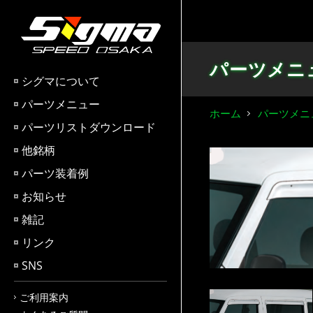
パーツメニ
シグマについて
パーツメニュー
ホーム
パーツメニ
パーツリストダウンロード
他銘柄
パーツ装着例
お知らせ
雑記
リンク
SNS
ご利用案内