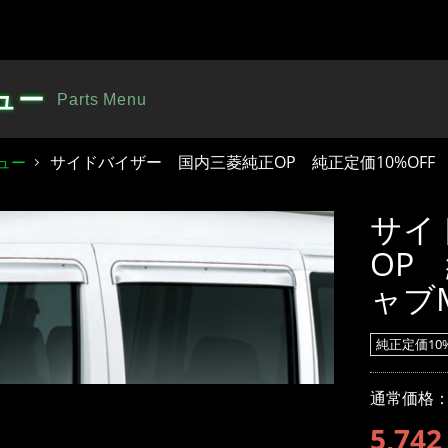
ュー
Parts Menu
サイドバイザー 国内三菱純正OP 純正定価10%OFF ミニ
ュー
サイ
OP
ャブM
純正定価10%
通常価格
5,742