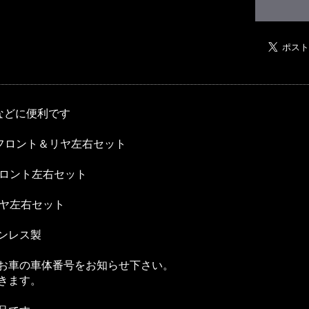
気などに便利です
)：フロント＆リヤ左右セット
：フロント左右セット
：リヤ左右セット
ンレス製
お車の車体番号をお知らせ下さい。
きます。