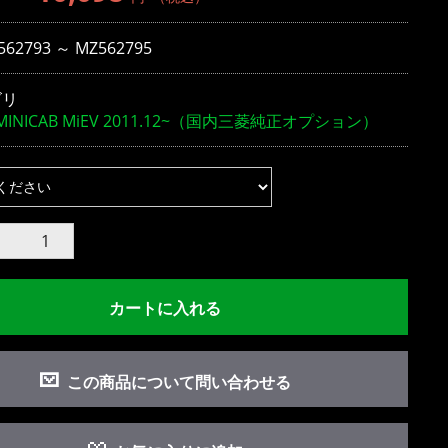
562793 ～ MZ562795
ゴリ
MINICAB MiEV 2011.12~（国内三菱純正オプション）
カートに入れる
この商品について問い合わせる