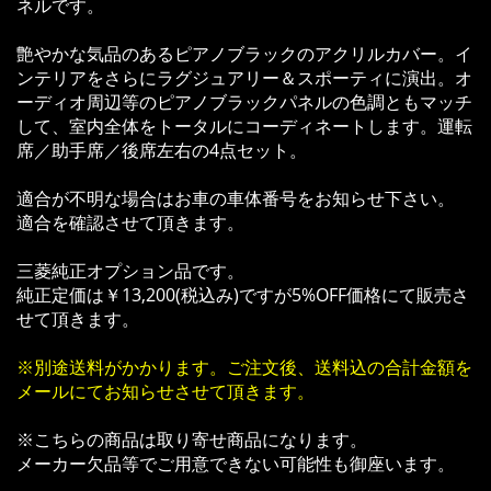
ネルです。
艶やかな気品のあるピアノブラックのアクリルカバー。イ
ンテリアをさらにラグジュアリー＆スポーティに演出。オ
ーディオ周辺等のピアノブラックパネルの色調ともマッチ
して、室内全体をトータルにコーディネートします。運転
席／助手席／後席左右の4点セット。
適合が不明な場合はお車の車体番号をお知らせ下さい。
適合を確認させて頂きます。
三菱純正オプション品です。
純正定価は￥13,200(税込み)ですが5%OFF価格にて販売さ
せて頂きます。
※別途送料がかかります。ご注文後、送料込の合計金額を
メールにてお知らせさせて頂きます。
※こちらの商品は取り寄せ商品になります。
メーカー欠品等でご用意できない可能性も御座います。