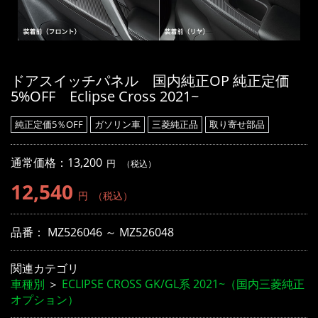
ドアスイッチパネル 国内純正OP 純正定価
5%OFF Eclipse Cross 2021~
純正定価5％OFF
ガソリン車
三菱純正品
取り寄せ部品
通常価格：
13,200
円
（税込）
12,540
円
（税込）
品番：
MZ526046 ～ MZ526048
関連カテゴリ
車種別
＞
ECLIPSE CROSS GK/GL系 2021~（国内三菱純正
オプション）