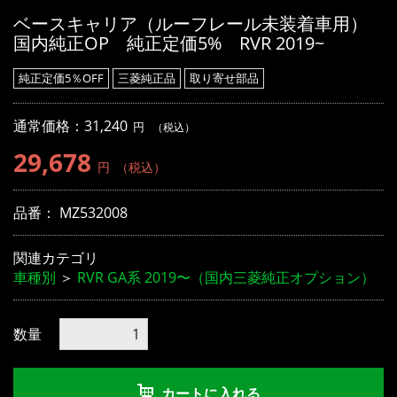
ベースキャリア（ルーフレール未装着車用）
国内純正OP 純正定価5% RVR 2019~
純正定価5％OFF
三菱純正品
取り寄せ部品
通常価格：31,240
円
（税込）
29,678
円
（税込）
品番：
MZ532008
関連カテゴリ
車種別
＞
RVR GA系 2019〜（国内三菱純正オプション）
数量
カートに入れる