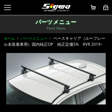
パーツメニュー
Parts Menu
ベースキャリア（ルーフレー
ホーム
パーツメニュー
ル未装着車用）国内純正OP 純正定価5% RVR 2019~