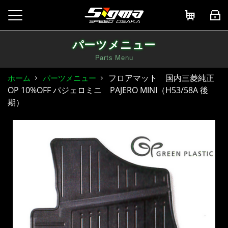
パーツメニュー
Parts Menu
フロアマット 国内三菱純正
ホーム
パーツメニュー
OP 10%OFF パジェロミニ PAJERO MINI（H53/58A 後
期）