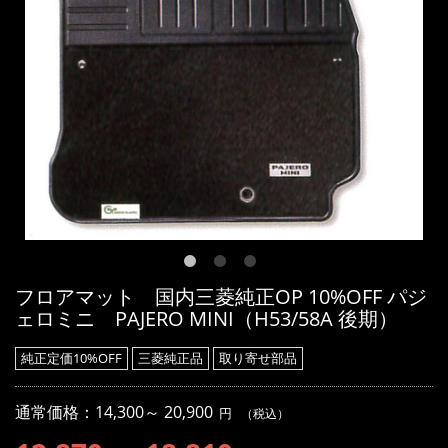
フロアマット 国内三菱純正OP 10%OFF パジ
ェロミニ PAJERO MINI（H53/58A 後期）
純正定価10%OFF
三菱純正品
取り寄せ部品
通常価格：
14,300～ 20,900
円
（税込）