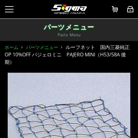
パーツメニュー
Parts Menu
ルーフネット 国内三菱純正
ホーム
パーツメニュー
OP 10%OFF パジェロミニ PAJERO MINI（H53/58A 後
期）