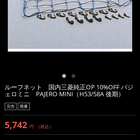
ルーフネット 国内三菱純正OP 10%OFF パジ
ェロミニ PAJERO MINI（H53/58A 後期）
完売
廃番
5,742
円
（税込）