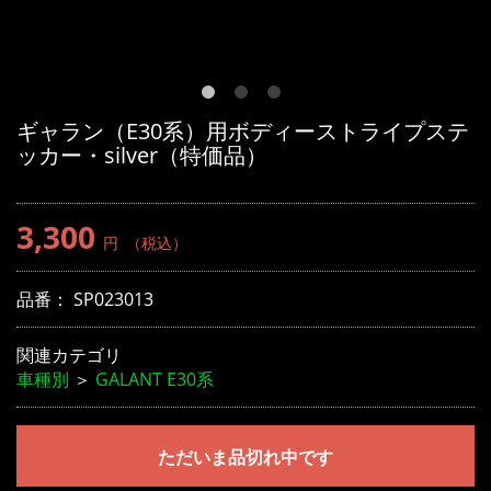
ギャラン（E30系）用ボディーストライプステ
ッカー・silver（特価品）
3,300
円
（税込）
品番：
SP023013
関連カテゴリ
車種別
＞
GALANT E30系
ただいま品切れ中です