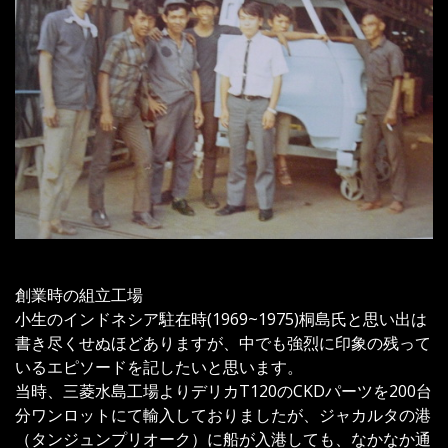
創業時の組立工場
小生のインドネシア駐在時(1969~1975)桐島氏と思い出は
書き尽くせぬほどありますが、中でも強烈に印象の残って
いるエピソードを記したいと思います。
当時、三菱水島工場よりデリカT120のCKDパーツを200台
分ワンロットにて輸入しておりましたが、ジャカルタの港
（タンジュンプリオーク）に船が入港しても、なかなか通