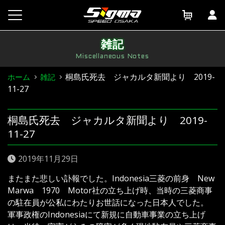
Skip
to
content
雑記
Miscellaneous Notes
桐島氏死去 ジャカルタ新聞より 2019-
ホーム
雑記
11-27
桐島氏死去 ジャカルタ新聞より 2019-
11-27
2019年11月29日
またまた悲しい訃報でした。Indonesia三菱の前身 New
Marwa 1970 Motor社の立ち上げ時、当時の三菱商事
の駐在員が公私にわたりお世話になった日本人でした。
軍事政権のIndonesiaにて新規に自動車事業の立ち上げ