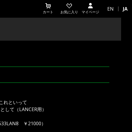
EN
JA
カート
お気に入り
マイページ
、これといって
して（LANCER用）
AN8 ￥21000）