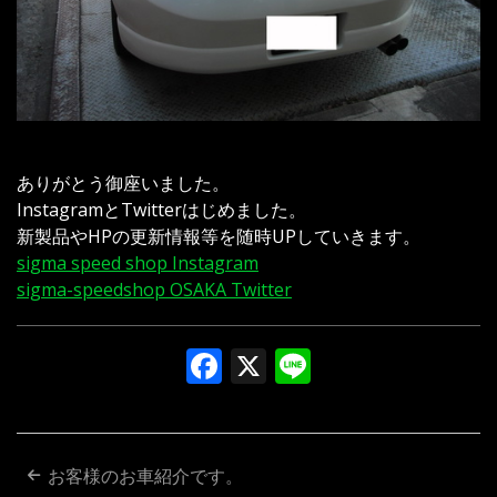
ありがとう御座いました。
InstagramとTwitterはじめました。
新製品やHPの更新情報等を随時UPしていきます。
sigma speed shop Instagram
sigma-speedshop OSAKA Twitter
Facebook
X
Line
投
お客様のお車紹介です。