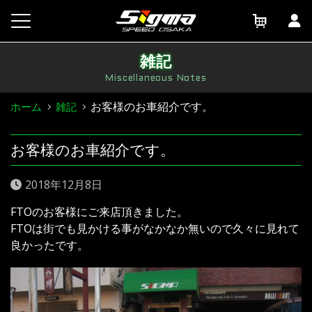
Skip
to
content
雑記
Miscellaneous Notes
お客様のお車紹介です。
ホーム
雑記
お客様のお車紹介です。
2018年12月8日
FTOのお客様にご来店頂きました。
FTOは街でも見かける事がなかなか無いので久々に見れて
良かったです。