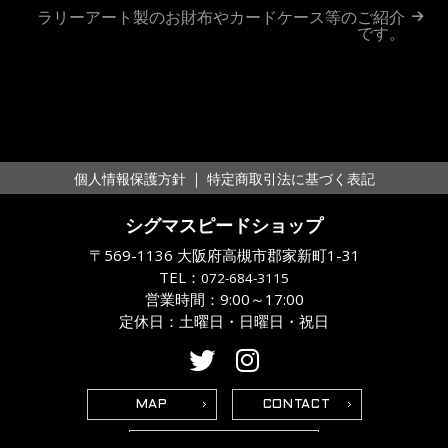
稿
ラリーアート製のお財布やカードケース等のご紹介
です。
ナ
ビ
ゲ
ー
｜
個人情報保護方針
特定商取引法に基づく表記
シ
シグマスピードショップ
ョ
〒569-1136 大阪府高槻市郡家新町1-31
ン
TEL：
072-684-3115
営業時間：9:00～17:00
定休日：土曜日・日曜日・祝日
MAP
CONTACT
営業日カレンダー