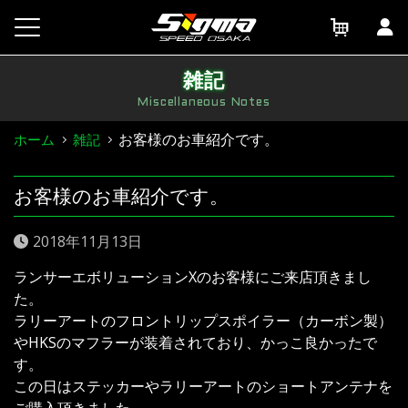
Skip
to
content
雑記
Miscellaneous Notes
お客様のお車紹介です。
ホーム
雑記
お客様のお車紹介です。
2018年11月13日
ランサーエボリューションXのお客様にご来店頂きまし
た。
ラリーアートのフロントリップスポイラー（カーボン製）
やHKSのマフラーが装着されており、かっこ良かったで
す。
この日はステッカーやラリーアートのショートアンテナを