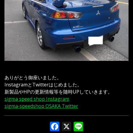
ありがとう御座いました。
InstagramとTwitterはじめました。
新製品やHPの更新情報等を随時UPしていきます。
sigma speed shop Instagram
sigma-speedshop OSAKA Twitter
Facebook
X
Line