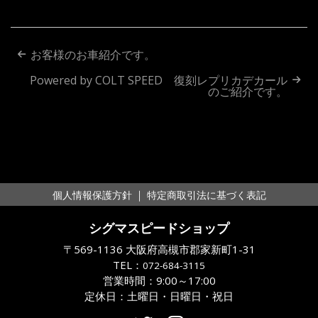
投
お客様のお車紹介です。
稿
Powered by COLT SPEED 復刻レプリカデカール
のご紹介です。
ナ
ビ
ゲ
ー
｜
個人情報保護方針
特定商取引法に基づく表記
シ
シグマスピードショップ
ョ
〒569-1136 大阪府高槻市郡家新町1-31
ン
TEL：
072-684-3115
営業時間：9:00～17:00
定休日：土曜日・日曜日・祝日