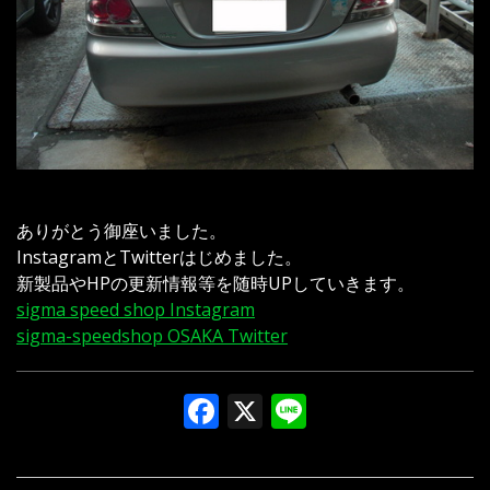
ありがとう御座いました。
InstagramとTwitterはじめました。
新製品やHPの更新情報等を随時UPしていきます。
sigma speed shop Instagram
sigma-speedshop OSAKA Twitter
Facebook
X
Line