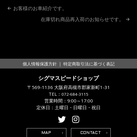
投
お客様のお車紹介です。
稿
在庫切れ商品再入荷のお知らせです。
ナ
ビ
ゲ
ー
｜
個人情報保護方針
特定商取引法に基づく表記
シ
シグマスピードショップ
ョ
〒569-1136 大阪府高槻市郡家新町1-31
ン
TEL：
072-684-3115
営業時間：9:00～17:00
定休日：土曜日・日曜日・祝日
MAP
CONTACT