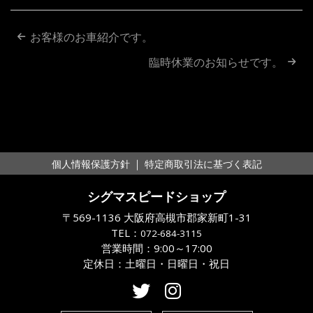
投
お客様のお車紹介です。
稿
臨時休業のお知らせです。
ナ
ビ
ゲ
ー
｜
個人情報保護方針
特定商取引法に基づく表記
シ
シグマスピードショップ
ョ
〒569-1136 大阪府高槻市郡家新町1-31
ン
TEL：
072-684-3115
営業時間：9:00～17:00
定休日：土曜日・日曜日・祝日