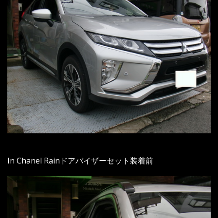
In Chanel Rainドアバイザーセット装着前