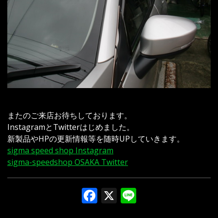
またのご来店お待ちしております。
InstagramとTwitterはじめました。
新製品やHPの更新情報等を随時UPしていきます。
sigma speed shop Instagram
sigma-speedshop OSAKA Twitter
Facebook
X
Line