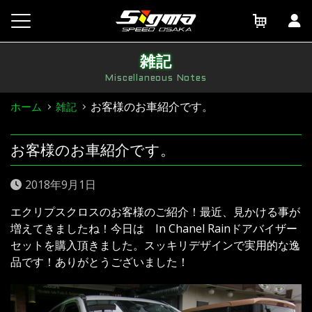
Skip
to
content
雑記
Miscellaneous Notes
お客様のお車紹介です。
ホーム
雑記
お客様のお車紹介です。
2018年9月1日
エクリプスクロスのお客様のご紹介！最近、見かける事が
増えてきましたね！今日は In Chanel Rainドアバイザー
セットを購入頂きました。スッキリデザインで実用的な逸
品です！ありがとうございました！