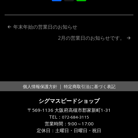
投
年末年始の営業日のお知らせ
稿
2月の営業日のお知らせです。
ナ
ビ
ゲ
ー
｜
個人情報保護方針
特定商取引法に基づく表記
シ
シグマスピードショップ
ョ
〒569-1136 大阪府高槻市郡家新町1-31
ン
TEL：
072-684-3115
営業時間：9:00～17:00
定休日：土曜日・日曜日・祝日