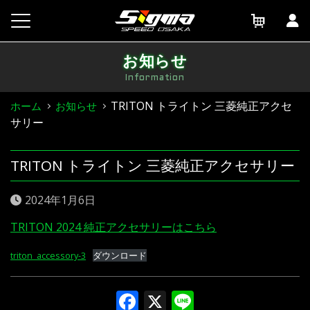
Skip
to
content
お知らせ
Information
TRITON トライトン 三菱純正アクセ
ホーム
お知らせ
サリー
TRITON トライトン 三菱純正アクセサリー
2024年1月6日
TRITON 2024 純正アクセサリーはこちら
triton_accessory-3
ダウンロード
Facebook
X
Line