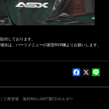
に貼付しております。
場合は、パーツメニューの新型RVR欄よりお願いします。
Facebo
X
Li
て再登場 海外RALLIART製CDホルダー