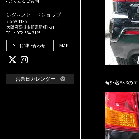
よくあるご質問
シグマスピードショップ
〒569-1136
大阪府高槻市郡家新町1-31
TEL：072-684-3115
お問い合わせ
MAP
営業日カレンダー
海外名ASXの