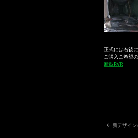
正式には右後
ご購入ご希望の
新型RVR
投
新デザインに
稿