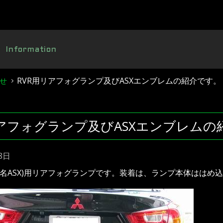
Information
RVR用リアフォグランプ及びASXエンブレムの紹介です。
せ
リアフォグランプ及びASXエンブレムの
8日
外名ASX)用リアフォグランプです。装着は、ランプ本体はは