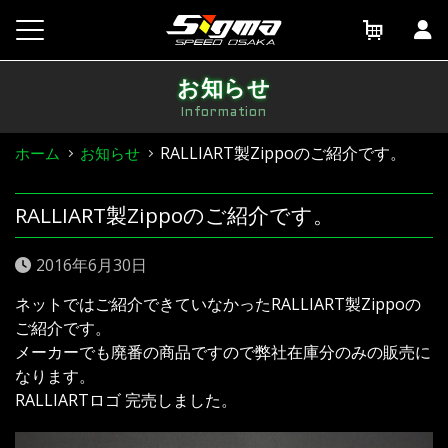
Skip
to
content
お知らせ
Information
RALLIART製Zippoのご紹介です。
ホーム
お知らせ
RALLIART製Zippoのご紹介です。
2016年6月30日
ネットではご紹介できていなかったRALLIART製Zippoの
ご紹介です。
メーカーでも廃番の商品ですので弊社在庫分のみの販売に
なります。
RALLIARTロゴ 完売しました。