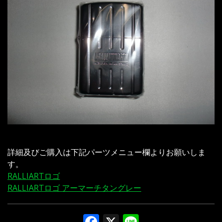
詳細及びご購入は下記パーツメニュー欄よりお願いしま
す。
RALLIARTロゴ
RALLIARTロゴ アーマーチタングレー
Facebook
X
Line