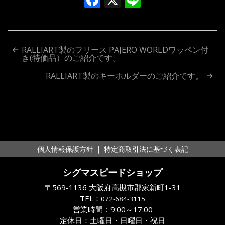
投
RALLIART製のフリース PAJERO WORLDワッペン付
き(特価品）のご紹介です。
稿
RALLIART製のキーホルダーのご紹介です。
ナ
ビ
ゲ
ー
｜
個人情報保護方針
特定商取引法に基づく表記
シ
シグマスピードショップ
ョ
〒569-1136 大阪府高槻市郡家新町1-31
ン
TEL：
072-684-3115
営業時間：9:00～17:00
定休日：土曜日・日曜日・祝日