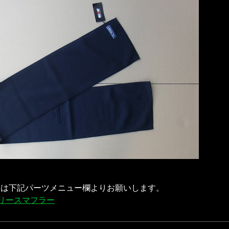
入は下記パーツメニュー欄よりお願いします。
製フリースマフラー