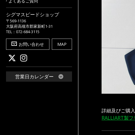
よくあるご質問
シグマスピードショップ
〒569-1136
大阪府高槻市郡家新町1-31
TEL：072-684-3115
お問い合わせ
MAP
営業日カレンダー
詳細及びご購
RALLIART