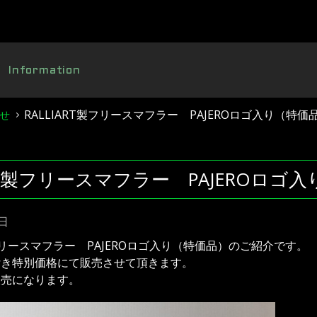
Information
RALLIART製フリースマフラー PAJEROロゴ入り（特
せ
ART製フリースマフラー PAJEROロ
2日
製フリースマフラー PAJEROロゴ入り（特価品）のご紹介です。
付き特別価格にて販売させて頂きます。
販売になります。