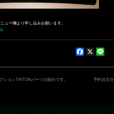
メニュー欄より申し込みお願います。
is
Facebo
X
Li
プションTRITONパーツの紹介です。
予約注文分