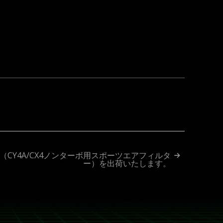
ok
ne
（CY4A/CX4ノンターボ用スポーツエアフィルタ
ー）を出荷いたします。