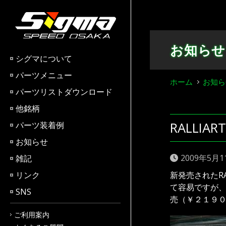
Skip
to
content
お知らせ
シグマについて
パーツメニュー
ホーム
お知ら
パーツリストダウンロード
他銘柄
RALL
パーツ装着例
お知らせ
2009年5月1
雑記
リンク
新発売されたR
て容易ですが
SNS
売（￥２１９
ご利用案内