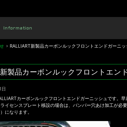
Information
RALLIART新製品カーボンルックフロントエンドガーニ
せ
IART新製品カーボンルックフロントエ
1日
ALLIARTカーボンルックフロントエンドガーニッシュです
、ライセンスプレート移設の場合は、バンパー穴あけ加工が必要
０）になります。