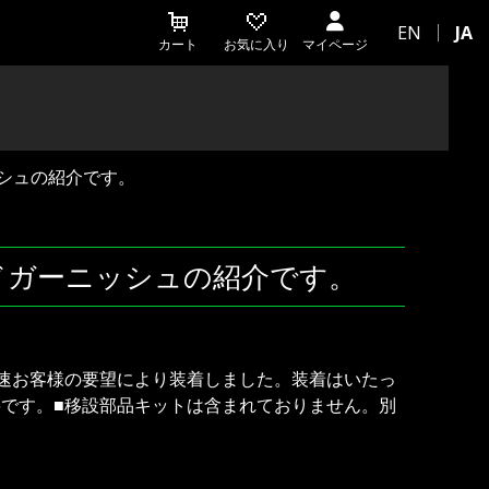
EN
JA
カート
お気に入り
マイページ
ッシュの紹介です。
ンドガーニッシュの紹介です。
。早速お客様の要望により装着しました。装着はいたっ
です。■移設部品キットは含まれておりません。別