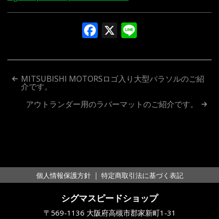
Facebook
X
Line
投
MITSUBISHI MOTORSロゴ入り大型パラソルのご紹
介です。
稿
アウトランダー用のラバーマットのご紹介です。
ナ
ビ
ゲ
ー
｜
個人情報保護方針
特定商取引法に基づく表記
シ
シグマスピードショップ
ョ
〒569-1136 大阪府高槻市郡家新町1-31
ン