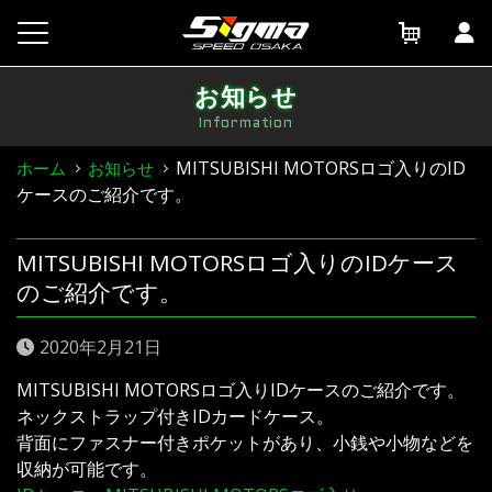
Skip
to
content
お知らせ
Information
MITSUBISHI MOTORSロゴ入りのID
ホーム
お知らせ
ケースのご紹介です。
MITSUBISHI MOTORSロゴ入りのIDケース
のご紹介です。
2020年2月21日
MITSUBISHI MOTORSロゴ入りIDケースのご紹介です。
ネックストラップ付きIDカードケース。
背面にファスナー付きポケットがあり、小銭や小物などを
収納が可能です。