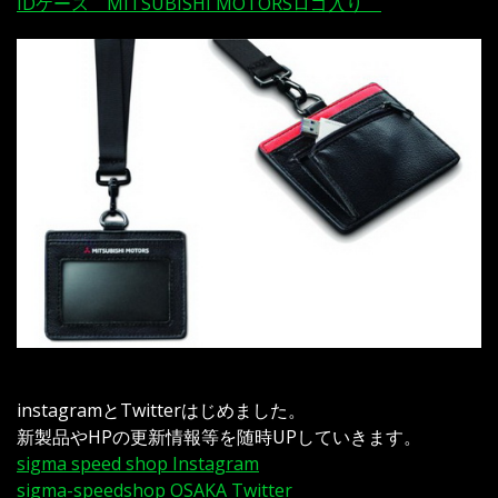
IDケース MITSUBISHI MOTORSロゴ入り
instagramとTwitterはじめました。
新製品やHPの更新情報等を随時UPしていきます。
sigma speed shop Instagram
sigma-speedshop OSAKA Twitter