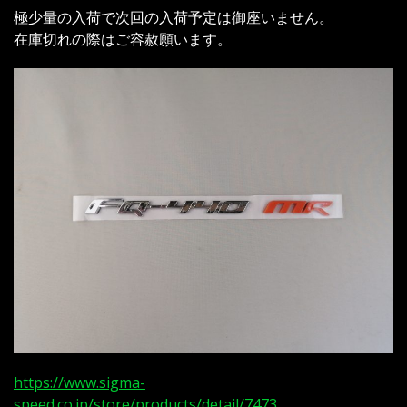
極少量の入荷で次回の入荷予定は御座いません。
在庫切れの際はご容赦願います。
https://www.sigma-
speed.co.jp/store/products/detail/7473