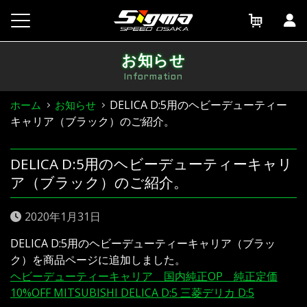
Skip
to
content
お知らせ
Information
DELICA D:5用のヘビーデューティー
ホーム
お知らせ
キャリア（ブラック）のご紹介。
DELICA D:5用のヘビーデューティーキャリ
ア（ブラック）のご紹介。
2020年1月31日
DELICA D:5用のヘビーデューティーキャリア（ブラッ
ク）を商品ページに追加しました。
ヘビーデューティーキャリア 国内純正OP 純正定価
10%OFF MITSUBISHI DELICA D:5 三菱デリカ D:5