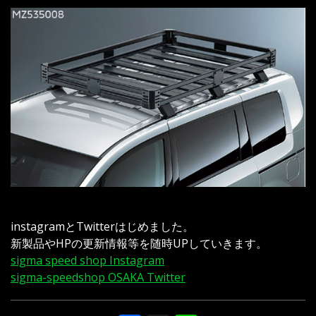
instagramとTwitterはじめました。
新製品やHPの更新情報等を随時UPしていきます。
sigma speed shop Instagram
sigma-speedshop OSAKA Twitter