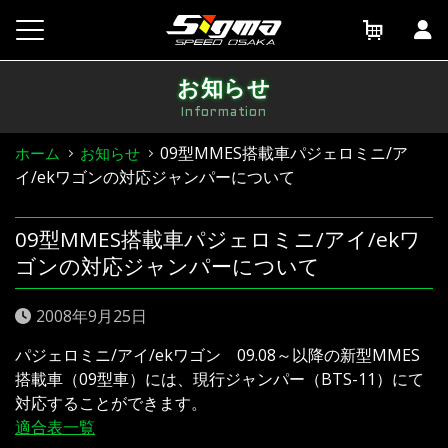
Skip
to
content
お知らせ
Information
09型MMES搭載車パジェロミニ/ア
ホーム
お知らせ
イ/ekワゴンの対応ジャンパーについて
09型MMES搭載車パジェロミニ/アイ/ekワ
ゴンの対応ジャンパーについて
2008年9月25日
パジェロミニ/アイ/ekワゴン 09.08～以降の新型MMES
搭載車（09型車）には、現行ジャンパー（BTS-11）にて
対応することができます。
適合表一覧