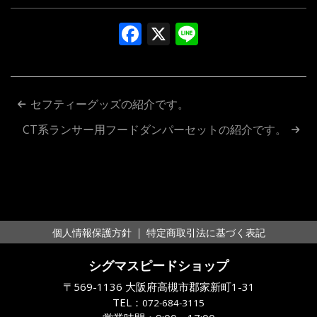
Facebook
X
Line
投
セフティーグッズの紹介です。
稿
CT系ランサー用フードダンパーセットの紹介です。
ナ
ビ
ゲ
ー
｜
個人情報保護方針
特定商取引法に基づく表記
シ
シグマスピードショップ
ョ
〒569-1136 大阪府高槻市郡家新町1-31
ン
TEL：
072-684-3115