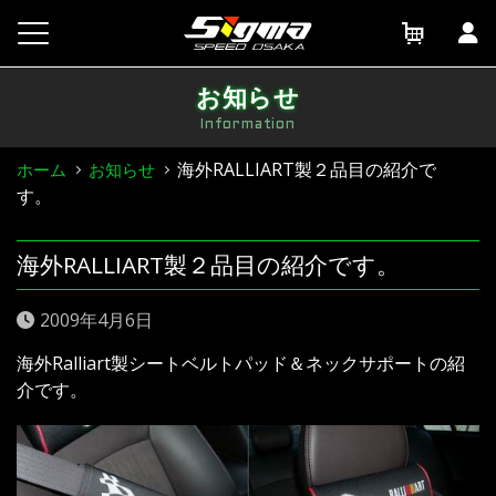
Skip
to
content
お知らせ
Information
海外RALLIART製２品目の紹介で
ホーム
お知らせ
す。
海外RALLIART製２品目の紹介です。
2009年4月6日
海外Ralliart製シートベルトパッド＆ネックサポートの紹
介です。