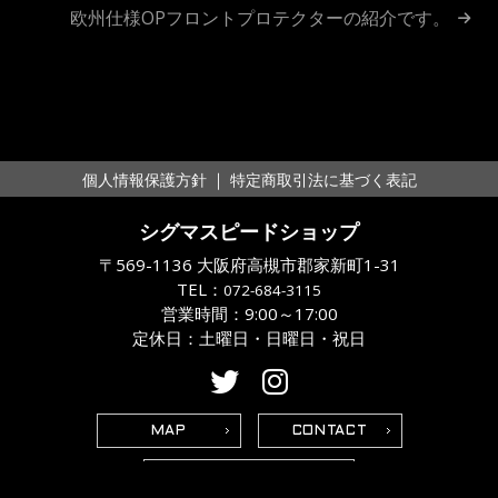
欧州仕様OPフロントプロテクターの紹介です。
ナ
ビ
ゲ
ー
｜
個人情報保護方針
特定商取引法に基づく表記
シ
シグマスピードショップ
ョ
〒569-1136 大阪府高槻市郡家新町1-31
ン
TEL：
072-684-3115
営業時間：9:00～17:00
定休日：土曜日・日曜日・祝日
MAP
CONTACT
営業日カレンダー