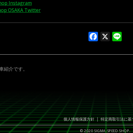
hop Instagram
hop OSAKA Twitter
Facebo
X
Li
車紹介です。
｜
個人情報保護方針
特定商取引法に基
© 2020 SIGMA-SPEED SHOP.