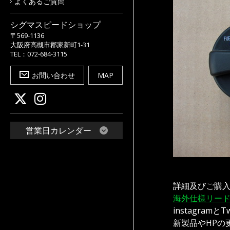
よくあるご質問
シグマスピードショップ
〒569-1136
大阪府高槻市郡家新町1-31
TEL：072-684-3115
お問い合わせ
MAP
営業日カレンダー
詳細及びご購
海外仕様リード付
instagramと
新製品やHPの