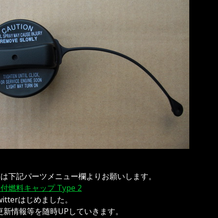
入は下記パーツメニュー欄よりお願いします。
燃料キャップ Type 2
Twitterはじめました。
更新情報等を随時UPしていきます。