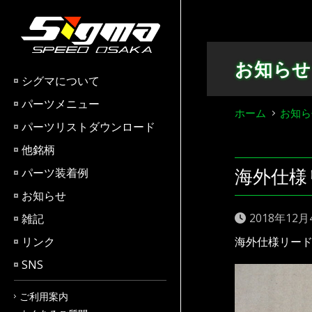
Skip
to
content
お知らせ
シグマについて
パーツメニュー
ホーム
お知ら
パーツリストダウンロード
他銘柄
海外仕様
パーツ装着例
お知らせ
2018年12月
雑記
リンク
海外仕様リード
SNS
ご利用案内