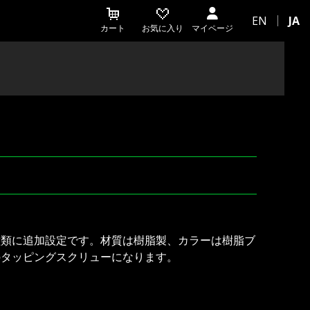
EN
JA
カート
お気に入り
マイページ
種類に追加設定です。材質は樹脂製、カラーは樹脂ブ
のタッピングスクリューになります。