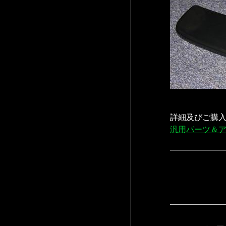
詳細及びご購
汎用パーツ＆