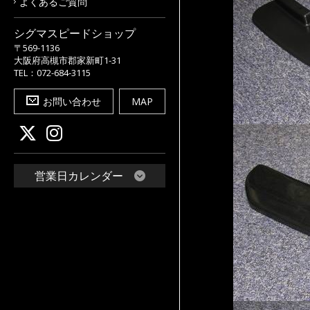
よくあるご質問
シグマスピードショップ
〒569-1136
大阪府高槻市郡家新町1-31
TEL：072-684-3115
お問い合わせ
MAP
営業日カレンダー