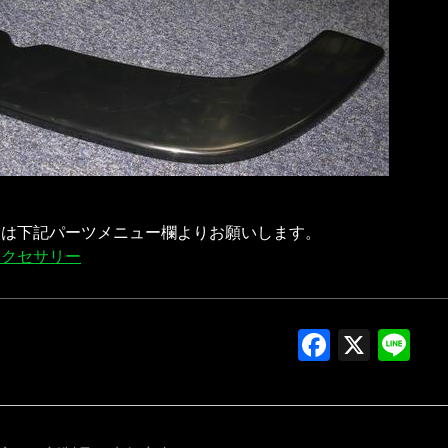
入は下記パーツメニュー欄よりお願いします。
アクセサリー
Facebo
X
Li