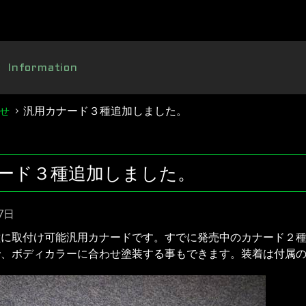
Information
汎用カナード３種追加しました。
せ
ード３種追加しました。
7日
種に取付け可能汎用カナードです。すでに発売中のカナード２
で、ボディカラーに合わせ塗装する事もできます。装着は付属