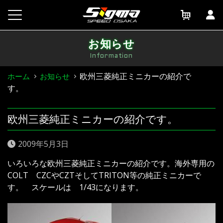
Skip
to
content
お知らせ
Information
欧州三菱純正ミニカーの紹介で
ホーム
お知らせ
す。
欧州三菱純正ミニカーの紹介です。
2009年5月3日
いろいろな欧州三菱純正ミニカーの紹介です。海外専用の
COLT CZCやCZTそしてTRITON等の純正ミニカーで
す。 スケールは 1/43になります。