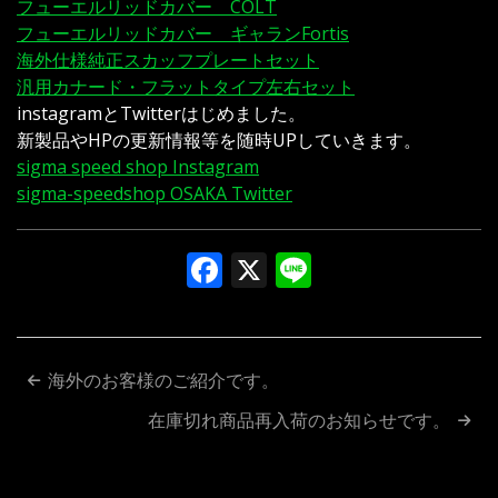
フューエルリッドカバー COLT
フューエルリッドカバー ギャランFortis
海外仕様純正スカッフプレートセット
汎用カナード・フラットタイプ左右セット
instagramとTwitterはじめました。
新製品やHPの更新情報等を随時UPしていきます。
sigma speed shop Instagram
sigma-speedshop OSAKA Twitter
Facebook
X
Line
投
海外のお客様のご紹介です。
稿
在庫切れ商品再入荷のお知らせです。
ナ