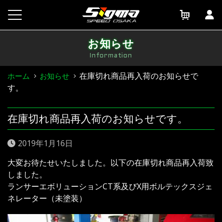
Skip
to
content
お知らせ
Information
在庫切れ商品再入荷のお知らせで
ホーム
お知らせ
す。
在庫切れ商品再入荷のお知らせです。
2019年1月16日
大変お待たせいたしました。以下の在庫切れ商品再入荷致
しました。
ランサーエボリューションCT系及びX用ボルテックスジェ
ネレーター（未塗装）