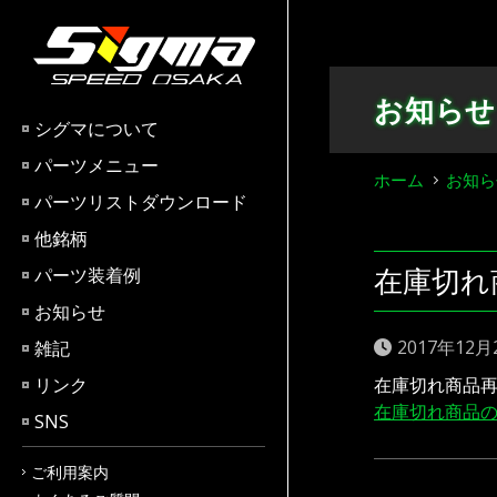
Skip
to
content
お知らせ
シグマについて
パーツメニュー
ホーム
お知ら
パーツリストダウンロード
他銘柄
在庫切れ
パーツ装着例
お知らせ
2017年12月
雑記
リンク
在庫切れ商品
在庫切れ商品
SNS
ご利用案内