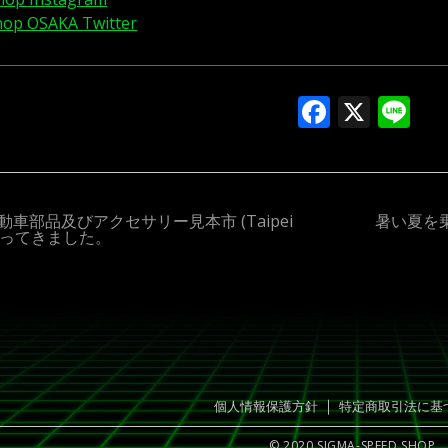
hop OSAKA Twitter
Facebo
X
Li
車部品及びアクセサリー見本市 (Taipei
暑い夏を
に行ってきました。
｜
個人情報保護方針
特定商取引法に基
© 2020 SIGMA-SPEED SHOP.