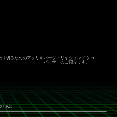
ok
ne
乗り切るためのアクリルパーツ・リヤウィンドウ
バイザーのご紹介です。
づく表記