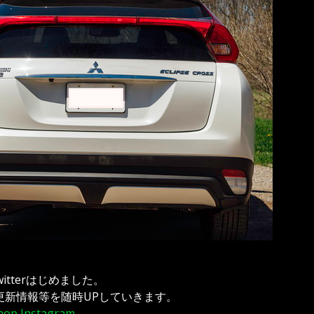
Twitterはじめました。
更新情報等を随時UPしていきます。
hop Instagram