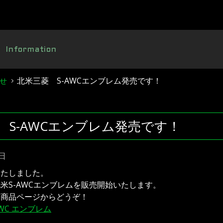
Information
北米三菱 S-AWCエンブレム発売です！
せ
 S-AWCエンブレム発売です！
8日
いたしました。
米S-AWCエンブレムを販売開始いたします。
は商品ページからどうぞ！
WC エンブレム