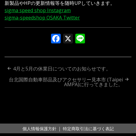
新製品やHPの更新情報等を随時UPしていきます。
sigma speed shop Instagram
sigma-speedshop OSAKA Twitter
Facebook
X
Line
投
4月と5月の休業日についてのお知らせです。
稿
台北国際自動車部品及びアクセサリー見本市 (Taipei
AMPA)に行ってきました。
ナ
ビ
ゲ
ー
｜
個人情報保護方針
特定商取引法に基づく表記
シ