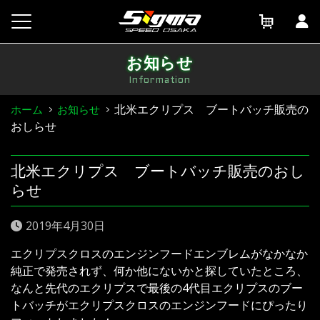
Skip
to
content
お知らせ
Information
北米エクリプス ブートバッチ販売の
ホーム
お知らせ
おしらせ
北米エクリプス ブートバッチ販売のおし
らせ
2019年4月30日
エクリプスクロスのエンジンフードエンブレムがなかなか
純正で発売されず、何か他にないかと探していたところ、
なんと先代のエクリプスで最後の4代目エクリプスのブー
トバッチがエクリプスクロスのエンジンフードにぴったり