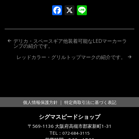
Facebook
X
Line
投
デリカ・スペースギア他装着可能なLEDマーカーラ
ンプの紹介です。
稿
レッドカラー・グリルトップマークの紹介です。
ナ
ビ
ゲ
ー
｜
個人情報保護方針
特定商取引法に基づく表記
シ
シグマスピードショップ
ョ
〒569-1136 大阪府高槻市郡家新町1-31
ン
TEL：
072-684-3115