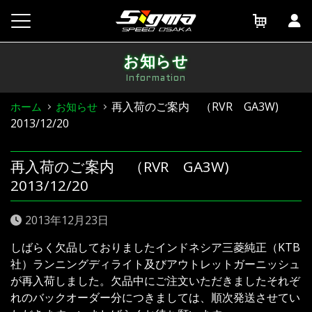
Skip
to
content
お知らせ
Information
再入荷のご案内 （RVR GA3W)
ホーム
お知らせ
2013/12/20
再入荷のご案内 （RVR GA3W)
2013/12/20
2013年12月23日
しばらく欠品しておりましたインドネシア三菱純正（KTB
社）ランニングディライト及びアウトレットガーニッシュ
が再入荷しました。欠品中にご注文いただきましたそれぞ
れのバックオーダー分につきましては、順次発送させてい