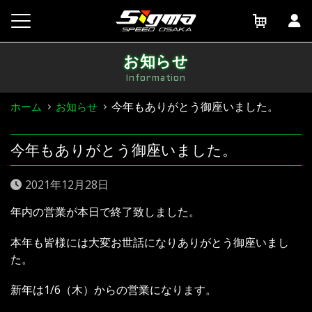
Skip
to
content
お知らせ
Information
今年もありがとう御座いました。
ホーム
お知らせ
今年もありがとう御座いました。
2021年12月28日
年内の営業が本日で終了致しました。
本年も皆様には大変お世話になりありがとう御座いまし
た。
新年は1/6（木）からの営業になります。