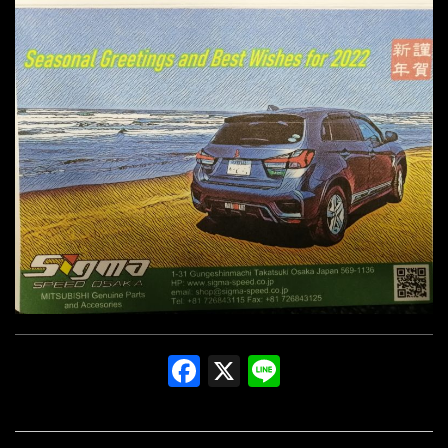
Facebook
X
Line