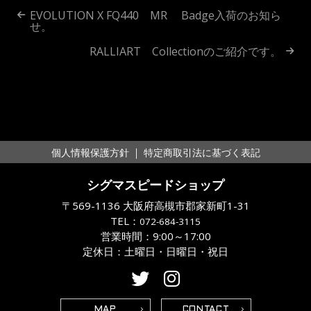
投
EVOLUTION X FQ440 MR Badge入荷のお知ら
せ。
稿
RALLIART Collectionのご紹介です。
ナ
ビ
ゲ
ー
｜
個人情報保護方針
特定商取引法に基づく表記
シ
シグマスピードショップ
ョ
〒569-1136 大阪府高槻市郡家新町1-31
ン
TEL：
072-684-3115
営業時間：9:00～17:00
定休日：土曜日・日曜日・祝日
MAP
CONTACT