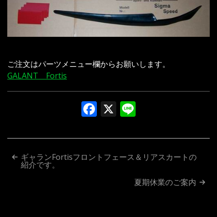
ご注文はパーツメニュー欄からお願いします。
GALANT Fortis
Facebook
X
Line
投
ギャランFortisフロントフェース＆リアスカートの
紹介です。
稿
夏期休業のご案内
ナ
ビ