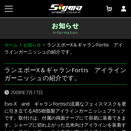
Skip
to
content
お知らせ
Information
ランエボーX＆ギャランFortis アイ
ホーム
お知らせ
ラインガーニッシュの紹介です。
ランエボーX＆ギャランFortis アイライン
ガーニッシュの紹介です。
2008年7月17日
Evo-X and ギャランFortisの流麗なフェィスマスクを更
に引き立てるABS樹脂製アイラインガーニッシュブラック
です。取付けは、付属の両面テープにて容易に装着できま
す。シャープに切れ上がった北米向けアイラインを装着す