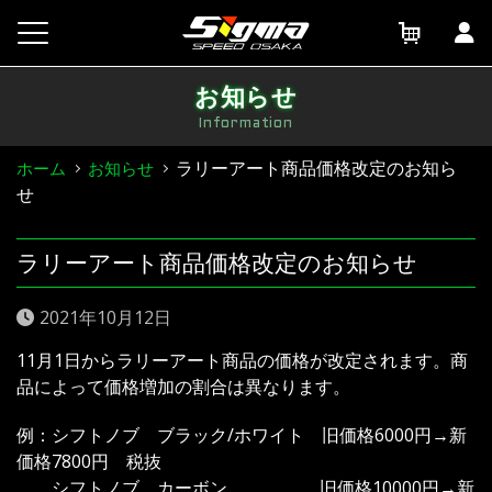
Skip
to
content
お知らせ
Information
ラリーアート商品価格改定のお知ら
ホーム
お知らせ
せ
ラリーアート商品価格改定のお知らせ
2021年10月12日
11月1日からラリーアート商品の価格が改定されます。商
品によって価格増加の割合は異なります。
例：シフトノブ ブラック/ホワイト 旧価格6000円→新
価格7800円 税抜
シフトノブ カーボン 旧価格10000円→新