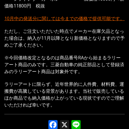
価格11800円 税抜
10月中の発送分に関しては今までの価格で提供可能です。
ただし、ご注文いただいた時点でメーカー在庫欠品となっ
た場合は、納入が11月以降となり新価格となりますので予
めご了承ください。
※今回価格改定となるのは商品番号RAから始まるラリー
アート商品のみです。三菱自動車の純正部品として登録済
みのラリーアート商品は対象外です。
ラリーアートに限らず、近年世界的に人件費、材料費、運
搬費が高騰している背景があります。当社で販売している
ほか商品でも納入価格が上がっている現状ですのでご理解
いただければ幸いです。
Facebook
X
Line