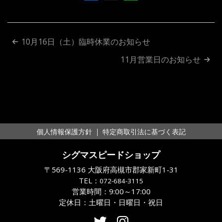
投
10月16日（土）臨時休業のお知らせ
稿
11月営業日のお知らせ
ナ
ビ
ゲ
ー
｜
個人情報保護方針
特定商取引法に基づく表記
シ
シグマスピードショップ
ョ
〒569-1136 大阪府高槻市郡家新町1-31
ン
TEL：
072-684-3115
営業時間：9:00～17:00
定休日：土曜日・日曜日・祝日