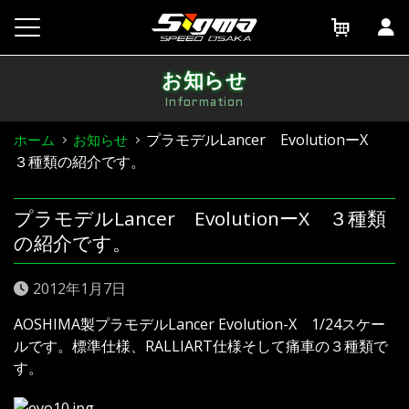
Skip
to
content
お知らせ
Information
プラモデルLancer EvolutionーX
ホーム
お知らせ
３種類の紹介です。
プラモデルLancer EvolutionーX ３種類
の紹介です。
2012年1月7日
AOSHIMA製プラモデルLancer Evolution-X 1/24スケー
ルです。標準仕様、RALLIART仕様そして痛車の３種類で
す。